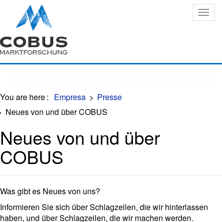
Oops, an error occurred! Code: 20260809140442af29f15a
You are here
:
Empresa
>
Presse
>
Neues von und über COBUS
Neues von und über
COBUS
Was gibt es Neues von uns?
Informieren Sie sich über Schlagzeilen, die wir hinterlassen
haben, und über Schlagzeilen, die wir machen werden.