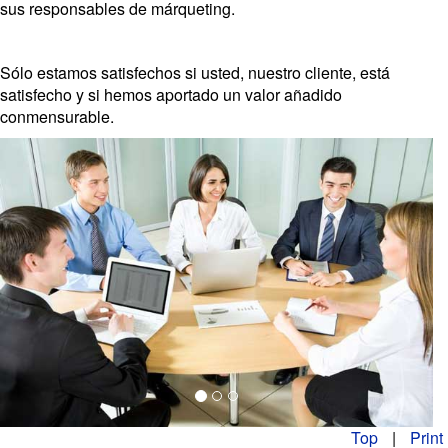
sus responsables de márqueting.
Sólo estamos satisfechos si usted, nuestro cliente, está
satisfecho y si hemos aportado un valor añadido
conmensurable.
Previous
Next
Top
|
Print