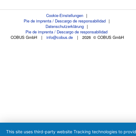
Cookie-Einstellungen
|
Pie de imprenta / Descargo de responsabilidad
|
Datenschutzerklärung
|
Pie de imprenta / Descargo de responsabilidad
COBUS GmbH
|
info@cobus.de
|
2026 © COBUS GmbH
This site uses third-party website Tracking technologies to provi