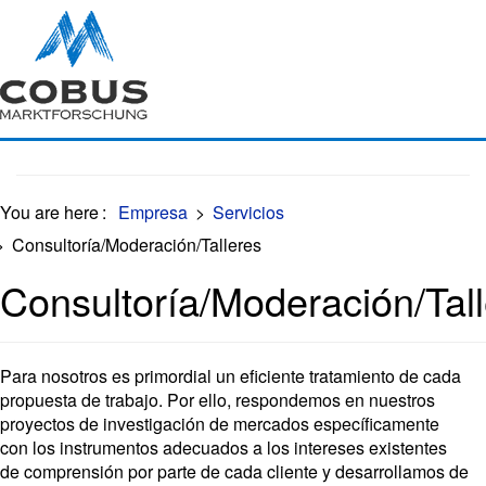
Oops, an error occurred! Code: 202608091033088c24c413
You are here
:
Empresa
>
Servicios
>
Consultoría/Moderación/Talleres
Consultoría/Moderación/Tal
Para nosotros es primordial un eficiente tratamiento de cada
propuesta de trabajo. Por ello, respondemos en nuestros
proyectos de investigación de mercados específicamente
con los instrumentos adecuados a los intereses existentes
de comprensión por parte de cada cliente y desarrollamos de