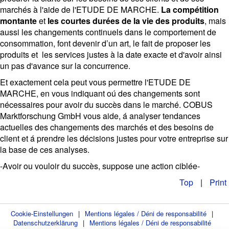
marchés à l'aide de l'ETUDE DE MARCHE.
La compétition
montante
et
les courtes durées de la vie des produits
, mais
aussi les changements continuels dans le comportement de
consommation, font devenir d’un art, le fait de proposer les
produits et les services justes à la date exacte et d'avoir ainsi
un pas d'avance sur la concurrence.
Et exactement cela peut vous permettre l'ETUDE DE
MARCHE, en vous indiquant oú des changements sont
nécessaires pour avoir du succès dans le marché. COBUS
Marktforschung GmbH vous aide, á analyser tendances
actuelles des changements des marchés et des besoins de
client et á prendre les décisions justes pour votre entreprise sur
la base de ces analyses.
-Avoir ou vouloir du succès, suppose une action ciblée-
Top
|
Print
Cookie-Einstellungen
|
Mentions légales / Déni de responsabilité
|
Datenschutzerklärung
|
Mentions légales / Déni de responsabilité