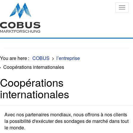
Oops, an error occurred! Code: 2026080907374128a127ec
You are here
:
COBUS
>
l’entreprise
>
Coopérations internationales
Coopérations
internationales
Avec nos partenaires mondiaux, nous offrons à nos clients
la possibilité d'exécuter des sondages de marché dans tout
le monde.