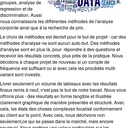
groupes, analyse de
regression et de
discrimination. Aussi
nous connaissons les différentes méthodes de l'analyse
conjointe ainsi que á la recherche de prix .
Le choix de méthodes est decisif pour le but de projet - car des
méthodes d'analyse ne sont aucun auto-but. Des méthodes
d'analyse sont en plus là, pour répondre à des questions et
recevoir les résultats concrets, plus près de la pratique. Nous
décidons à chaque projet de nouveau si un compte de
fréquence est suffisant ou si avec cela les procédés multi-
variant sont investis.
Livrer seulement un volume de tableaux avec les résultats
finaux remis à neuf, n'est pas le but de notre travail. Nous vous
offrons plus - des résultats en forme tangible et illustrée
clairement graphique de manière présentée et structuré. Avec
cela, les états des choses complexes focalisé conformement
au client sur le point. Avec cela, nous décrivons non
seulement,ce qui se passe dans le marché, mais encore
pourquoi. Nous mettons une valeur particulière sur les