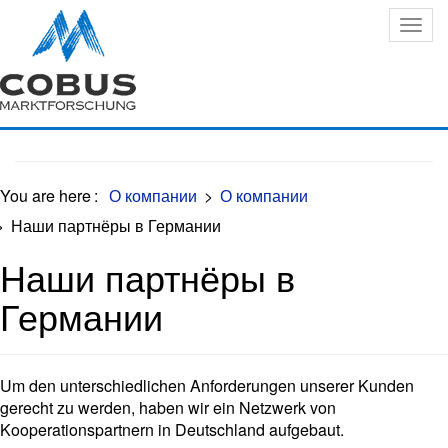
Oops, an error occurred! Code: 202608060620367dd5c80d
You are here
:
О компании
>
О компании
>
Наши партнёры в Германии
Наши партнёры в
Германии
Um den unterschiedlichen Anforderungen unserer Kunden
gerecht zu werden, haben wir ein Netzwerk von
Kooperationspartnern in Deutschland aufgebaut.