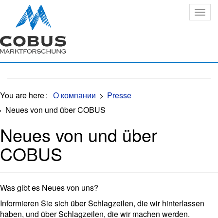
Oops, an error occurred! Code: 20260807103537717c4b98
You are here
:
О компании
>
Presse
>
Neues von und über COBUS
Neues von und über
COBUS
Was gibt es Neues von uns?
Informieren Sie sich über Schlagzeilen, die wir hinterlassen
haben, und über Schlagzeilen, die wir machen werden.