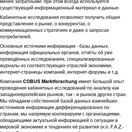
менее затратными: при этом всегда используется
существующий информационный материал и данные.
Кабинетные исследования позволяют получить общее
представление о рынке, о конкурентах, о
коммуникационных стратегиях и даже о запросах
потребителей.
Основные источники информации - базы данных,
информация официальных органов, отчёты об уже
проведённых исследованиях, специализированные
журналы из соответствующих отраслей экономики,
интернет-страницы компаний, интернет-форумы и т.д.
Компания
COBUS
Marktforschung
имеет большой опыт
проведения кабинетных исследований по анализу как
западноевропейских рынков, так - и рынков других стран.
Мы обладаем собственной базой данных важнейших
источников информации дифференцированно по
странам, мы напрямую кооперируем с организациями,
обладающими актуатьной информацией о ситуации в
мировой экономике и тендениях её развития (н.п. F.A.Z.-