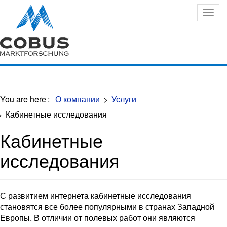
Oops, an error occurred! Code: 202608072233458c0796eb
You are here
:
О компании
>
Услуги
>
Кабинетные исследования
Кабинетные
исследования
С развитием интернета кабинетные исследования
становятся все более популярными в странах Западной
Европы. В отличии от полевых работ они являются