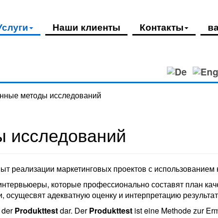
Услуги
Наши клиенты
Контакты
в
енные методы исследований
ы исследований
ыт реализации маркетинговых проектов с использованием 
интервьюеры, которые профессионально составят план ка
, осущесвят адекватную оценку и интерпретацию результат
t der
Produkttest
dar. Der
Produkttest
ist eine Methode zur Erm