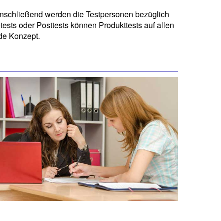
nschließend werden die Testpersonen bezüglich
tests oder Posttests können Produkttests auf allen
nde Konzept.