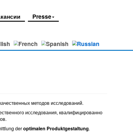
акансии
Presse
качественных методов исследований.
чественного исследования, квалифицированно
ов.
ittlung der
optimalen Produktgestaltung
.