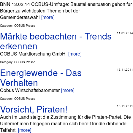
BNN 13.02.14 COBUS-Umfrage: Baustellensituation gehört für
Bürger zu wichtigsten Themen bei der
Gemeinderatswahl
[more]
Category: COBUS Presse
Märkte beobachten - Trends
11.01.2014
erkennen
COBUS Marktforschung GmbH
[more]
Category: COBUS Presse
Energiewende - Das
15.11.2011
Verhalten
Cobus Wirtschaftsbarometer
[more]
Category: COBUS Presse
Vorsicht, Piraten!
15.11.2011
Auch im Land steigt die Zustimmung für die Piraten-Partei. Die
Unternehmen hingegen machen sich bereit für die drohende
Talfahrt.
[more]