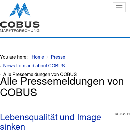
Oops, an error occurred! Code: 20260807061601045b4529
You are here
:
Home
>
Presse
>
News from and about COBUS
>
Alle Pressemeldungen von COBUS
Alle Pressemeldungen von
COBUS
Lebensqualität und Image
13.02.2014
sinken