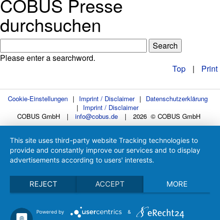
COBUS Presse
durchsuchen
Please enter a searchword.
Top
|
Print
Cookie-Einstellungen
|
Imprint / Disclaimer
|
Datenschutzerklärung
|
Imprint / Disclaimer
COBUS GmbH
|
info@cobus.de
|
2026 © COBUS GmbH
This site uses third-party website Tracking technologies to
provide and constantly improve our services and to display
advertisements according to users' interests.
REJECT
ACCEPT
MORE
Powered by
&